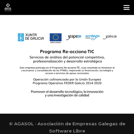
© AGASOL · Asociación de Empresas Galegas de
Software Libre