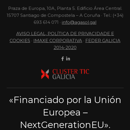
Praza de Europa, 10A, Planta 5. Edificio Área Central.
15707 Santiago de Compostela – A Coruña · Tel.: (+34)
693 614 071 ·
info@agasol.gal
AVISO LEGAL, POLÍTICA DE PRIVACIDADE E
COOKIES
·
IMAXE CORPORATIVA
·
FEDER GALICIA
2014-2020
«Financiado por la Unión
Europea –
NextGenerationEU».