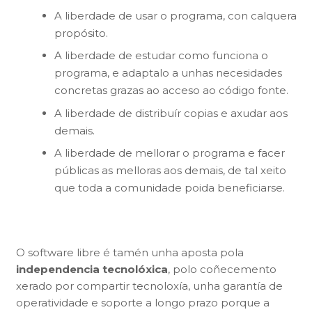
A liberdade de usar o programa, con calquera
propósito.
A liberdade de estudar como funciona o
programa, e adaptalo a unhas necesidades
concretas grazas ao acceso ao código fonte.
A liberdade de distribuír copias e axudar aos
demais.
A liberdade de mellorar o programa e facer
públicas as melloras aos demais, de tal xeito
que toda a comunidade poida beneficiarse.
O software libre é tamén unha aposta pola
independencia tecnolóxica
, polo coñecemento
xerado por compartir tecnoloxía, unha garantía de
operatividade e soporte a longo prazo porque a