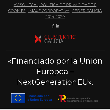
AVISO LEGAL, POLÍTICA DE PRIVACIDADE E
COOKIES
·
IMAXE CORPORATIVA
·
FEDER GALICIA
2014-2020
«Financiado por la Unión
Europea –
NextGenerationEU».