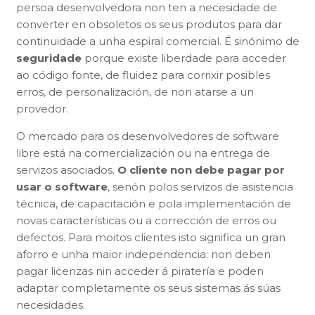
persoa desenvolvedora non ten a necesidade de
converter en obsoletos os seus produtos para dar
continuidade a unha espiral comercial. É sinónimo de
seguridade
porque existe liberdade para acceder
ao código fonte, de fluidez para corrixir posibles
erros, de personalización, de non atarse a un
provedor.
O mercado para os desenvolvedores de software
libre está na comercialización ou na entrega de
servizos asociados.
O cliente non debe pagar por
usar o software
, senón polos servizos de asistencia
técnica, de capacitación e pola implementación de
novas características ou a corrección de erros ou
defectos. Para moitos clientes isto significa un gran
aforro e unha maior independencia: non deben
pagar licenzas nin acceder á piratería e poden
adaptar completamente os seus sistemas ás súas
necesidades.