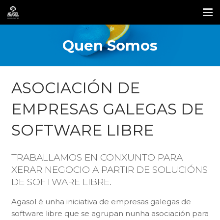
Quen Somos
ASOCIACIÓN DE
EMPRESAS GALEGAS DE
SOFTWARE LIBRE
TRABALLAMOS EN CONXUNTO PARA
XERAR NEGOCIO A PARTIR DE SOLUCIÓNS
DE SOFTWARE LIBRE.
Agasol é unha iniciativa de empresas galegas de
software libre que se agrupan nunha asociación para