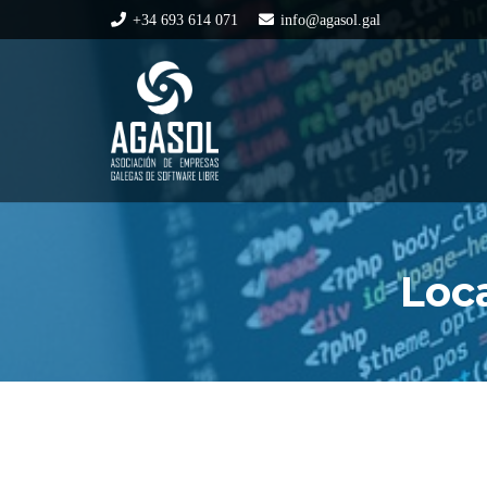
+34 693 614 071
info@agasol.gal
Loca