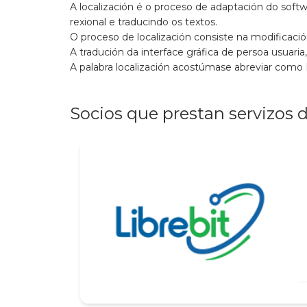
A localización é o proceso de adaptación do soft
rexional e traducindo os textos.
O proceso de localización consiste na modificaci
A tradución da interface gráfica de persoa usuar
A palabra localización acostúmase abreviar como
Socios que prestan servizos d