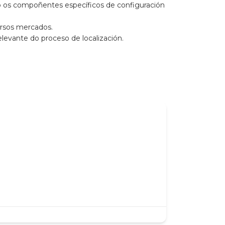
ndo os compoñentes específicos de configuración
ersos mercados.
levante do proceso de localización.