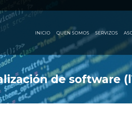
INICIO
QUEN SOMOS
SERVIZOS
AS
lización de software (