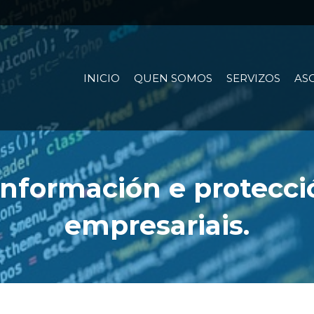
INICIO
QUEN SOMOS
SERVIZOS
AS
información e protecci
empresariais.