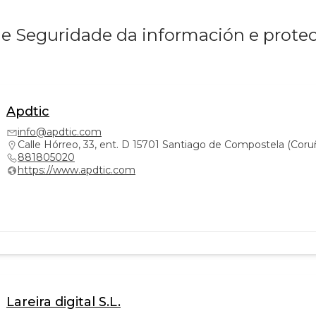
de Seguridade da información e prote
Apdtic
info@apdtic.com
Calle Hórreo, 33, ent. D 15701 Santiago de Compostela (Coru
881805020
https://www.apdtic.com
Lareira digital S.L.