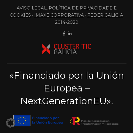
AVISO LEGAL, POLÍTICA DE PRIVACIDADE E
COOKIES
·
IMAXE CORPORATIVA
·
FEDER GALICIA
2014-2020
«Financiado por la Unión
Europea –
NextGenerationEU».