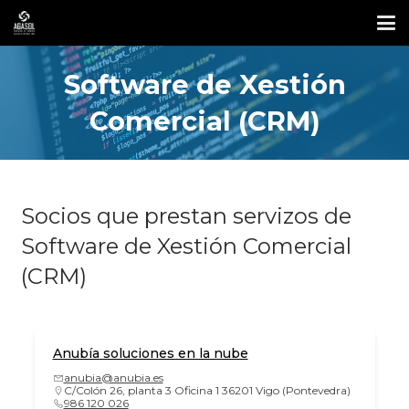
Software de Xestión
Comercial (CRM)
Socios que prestan servizos de
Software de Xestión Comercial
(CRM)
Anubía soluciones en la nube
anubia@anubia.es
C/Colón 26, planta 3 Oficina 1 36201 Vigo (Pontevedra)
986 120 026