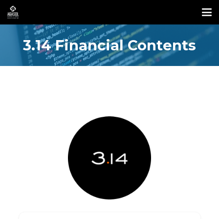
3.14 Financial Contents