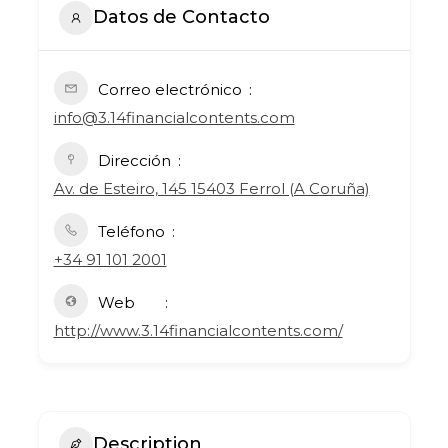
Datos de Contacto
Correo electrónico
info@3.14financialcontents.com
Dirección
Av. de Esteiro, 145 15403 Ferrol (A Coruña)
Teléfono
+34 91 101 2001
Web
http://www.3.14financialcontents.com/
Description