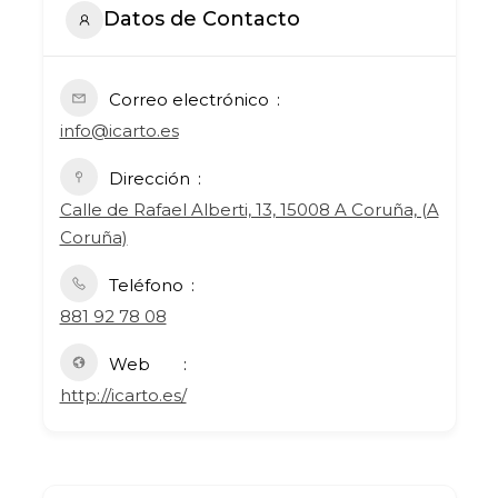
Datos de Contacto
Correo electrónico
info@icarto.es
Dirección
Calle de Rafael Alberti, 13, 15008 A Coruña, (A
Coruña)
Teléfono
881 92 78 08
Web
http://icarto.es/