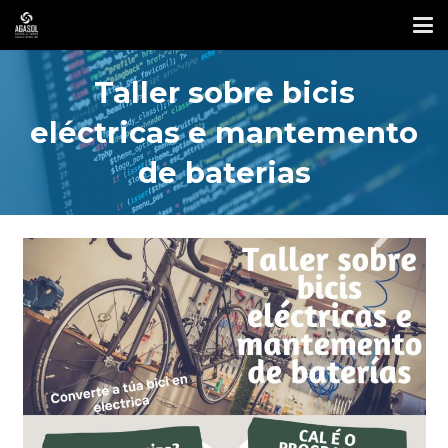
Taller sobre bicis
eléctricas e mantemento
de baterias