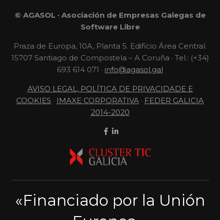
© AGASOL · Asociación de Empresas Galegas de
Software Libre
Praza de Europa, 10A, Planta 5. Edificio Área Central.
15707 Santiago de Compostela – A Coruña · Tel.: (+34)
693 614 071 ·
info@agasol.gal
AVISO LEGAL, POLÍTICA DE PRIVACIDADE E
COOKIES
·
IMAXE CORPORATIVA
·
FEDER GALICIA
2014-2020
«Financiado por la Unión