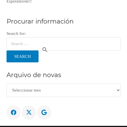
Esperámoste!!
Procurar información
Search for:
SEARCH
Arquivo de novas
Arquivo
de
novas