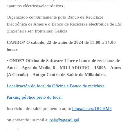
aparatos eléctricos/electrónicos .
Organizado conxuntamente polo Banco de Reciclaxe
Electrónica de Ames e o Banco de Reciclaxe electrónica de ESF
(Enxeñeria sen fronteiras) Galicia
CANDO? O sábado, 22 de xuño de 2024 de 11:00 a 14:00
horas.
• ONDE? Oficina de Software Libre e banco de reciclaxe de
Ames – Agro do Medio, 8 – MILLADOIRO – 15895 – Ames
(A Coruña) – Antigo Centro de Saúde do Milladoiro.
Localización do local da Oficina e Banco de reciclaxe.
Parking público preto do local.
Inscrición de
balde
premendo aquí:
https://lc.cx/1RCHM8
ou enviando un mail a:
osla@agasol.gal