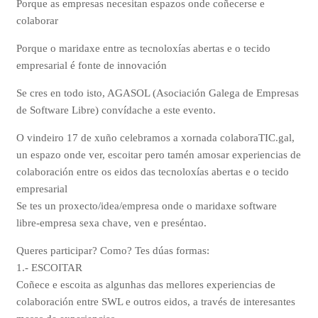
Porque as empresas necesitan espazos onde coñecerse e
colaborar
Porque o maridaxe entre as tecnoloxías abertas e o tecido
empresarial é fonte de innovación
Se cres en todo isto, AGASOL (Asociación Galega de Empresas
de Software Libre) convídache a este evento.
O vindeiro 17 de xuño celebramos a xornada colaboraTIC.gal,
un espazo onde ver, escoitar pero tamén amosar experiencias de
colaboración entre os eidos das tecnoloxías abertas e o tecido
empresarial
Se tes un proxecto/idea/empresa onde o maridaxe software
libre-empresa sexa chave, ven e preséntao.
Queres participar? Como? Tes dúas formas:
1.- ESCOITAR
Coñece e escoita as algunhas das mellores experiencias de
colaboración entre SWL e outros eidos, a través de interesantes