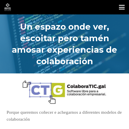
Un espazo onde ver,
escoitar pero tamén
amosar experiencias de
colaboración
Porque queremos coñecer e achegarnos a diferentes modelos de
colaboración