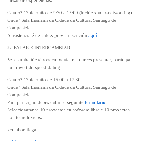
mesas de experiencias.
Cando? 17 de xuño de 9:30 a 15:00 (inclúe xantar-networking)
Onde? Sala Eismann da Cidade da Cultura, Santiago de
Compostela
A asistencia é de balde, previa inscrición
aquí
2.- FALAR E INTERCAMBIAR
Se tes unha idea/proxecto xenial e a queres presentar, participa
nun divertido speed-dating
Cando? 17 de xuño de 15:00 a 17:30
Onde? Sala Eismann da Cidade da Cultura, Santiago de
Compostela
Para participar, debes cubrir o seguinte
formulario
.
Seleccionaranse 10 proxectos en software libre e 10 proxectos
non tecnolóxicos.
#colaboraticgal