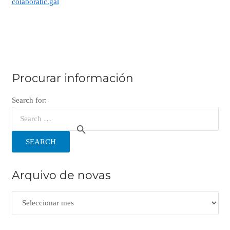
colaboratic.gal
Procurar información
Search for:
SEARCH
Arquivo de novas
Arquivo
de
novas